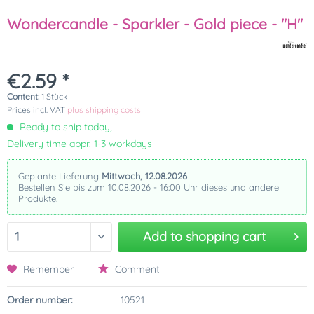
Wondercandle - Sparkler - Gold piece - "H"
€2.59 *
Content:
1 Stück
Prices incl. VAT
plus shipping costs
Ready to ship today,
Delivery time appr. 1-3 workdays
Geplante Lieferung
Mittwoch, 12.08.2026
Bestellen Sie bis zum 10.08.2026 - 16:00 Uhr dieses und andere
Produkte.
Add to
shopping cart
Remember
Comment
Order number:
10521