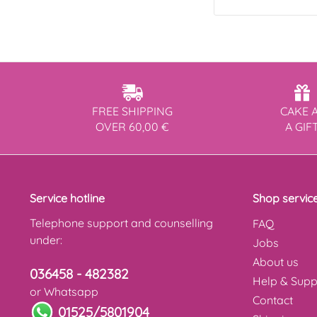
FREE SHIPPING
CAKE 
OVER 60,00 €
A GIF
Service hotline
Shop servic
Telephone support and counselling
FAQ
under:
Jobs
About us
036458 - 482382
Help & Supp
or Whatsapp
Contact
01525/5801904