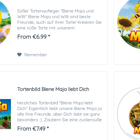
Süßer Tortenaufleger "Biene Maja und
Willi" Biene Maja und Willi sind beste
Freunde, auch auf Ihrer Torte! Kreieren Sie
eine süße Torte mit unserem
Tortenaufleger "Biene Maja und Willi". Sie
From €6.99 *
bekommen ein essbares Tortenbild in
optimaler...
Remember
Tortenbild Biene Maja liebt Dich
herzliches Tortenbild "Biene Maja liebt
Dich" Eigentlich liebt unsere Biene Maja ja
alle Ihre Freunde, aber Dich liebt sie ganz
besonders ;). Zaubern Sie eine zuckersüße
Fototorte mit unserem Tortenaufleger
From €7.49 *
"Biene Maja liebt Dich". Sie...