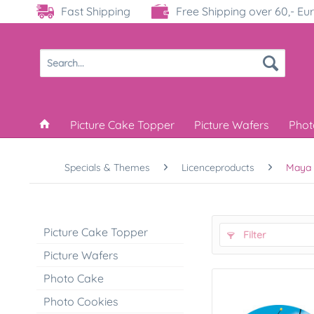
Fast Shipping
Free Shipping over 60,- Eu
Picture Cake Topper
Picture Wafers
Phot
Specials & Themes
Licenceproducts
Maya 
Picture Cake Topper
Filter
Picture Wafers
Photo Cake
Photo Cookies