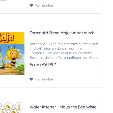
Remember
Tortenbild Biene Maja startet durch
Tortenbild "Biene Maja startet durch" Maja
und Willi starten durch... auf Ihrer
Fototorte! Backen Sie eine zauberhafte
Torte mit diesem Tortenaufleger von Biene
Maja. Sie bekommen ein essbares
From €6.99 *
Tortenbild in optimaler Qualität auf...
Remember
Wafer Inserter - Maya the Bee White