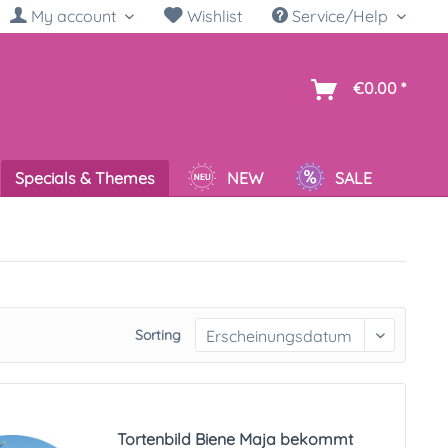
My account
Wishlist
Service/Help
sh
€0.00 *
Specials & Themes
NEW
SALE
Sorting
Tortenbild Biene Maja bekommt