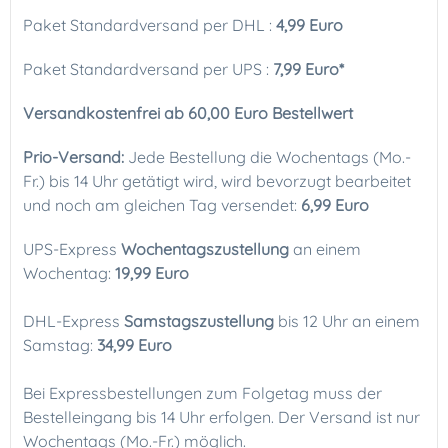
Paket Standardversand per DHL :
4
,99 Euro
Paket Standardversand per UPS :
7,9
9 Euro*
Versandkostenfrei ab 60,00 Euro Bestellwert
Prio-Versand:
Jede Bestellung die Wochentags (Mo.-
Fr.) bis 14 Uhr getätigt wird, wird bevorzugt bearbeitet
und noch am gleichen Tag versendet:
6,99 Euro
UPS-Express
Wochentagszustellung
an einem
Wochentag:
19,99 Euro
DHL-Express
Samstagszustellung
bis 12 Uhr an einem
Samstag:
34
,99 Euro
Bei Expressbestellungen zum Folgetag muss der
Bestelleingang bis 14 Uhr erfolgen. Der Versand ist nur
Wochentags (Mo.-Fr.) möglich.