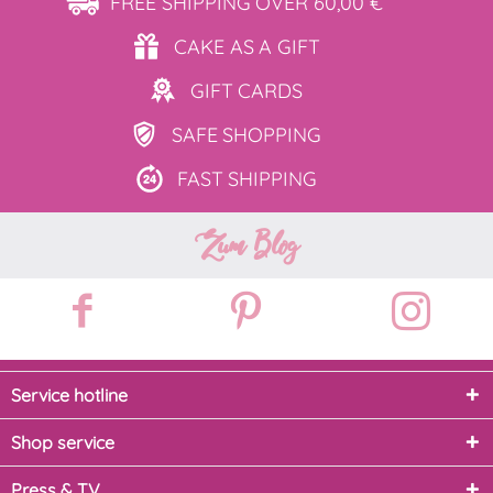
FREE SHIPPING
OVER 60,00 €
CAKE AS
A GIFT
GIFT
CARDS
SAFE
SHOPPING
FAST
SHIPPING
Zum Blog
Service hotline
Shop service
Press & TV