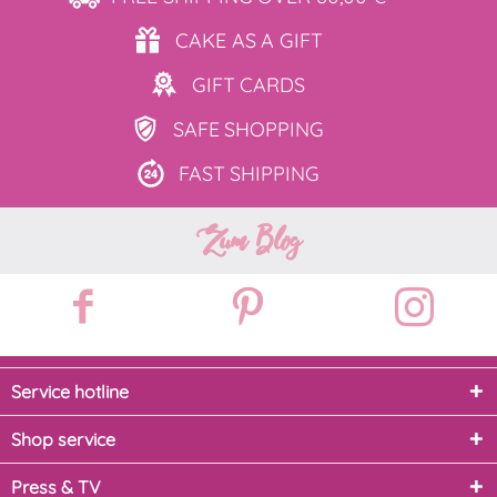
CAKE AS
A GIFT
GIFT
CARDS
SAFE
SHOPPING
FAST
SHIPPING
Zum Blog
Service hotline
Shop service
Press & TV