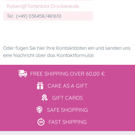
Robert@Tortenbild-Druckerei.de
Tel.: (+49) 036458/481610
Oder fügen Sie hier Ihre Kontaktdaten ein und senden uns
eine Nachricht über das Kontaktformular.
FREE SHIPPING
OVER 60,00 €
CAKE AS
A GIFT
GIFT
CARDS
SAFE
SHOPPING
FAST
SHIPPING