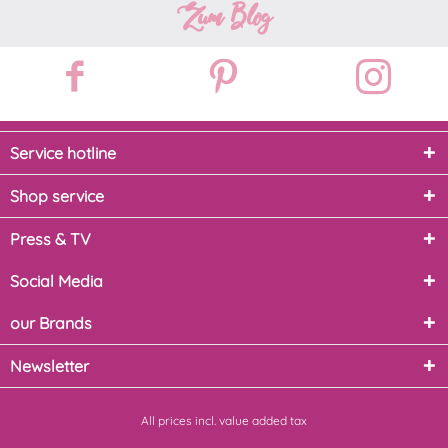
Zum Blog
Service hotline
Shop service
Press & TV
Social Media
our Brands
Newsletter
All prices incl. value added tax