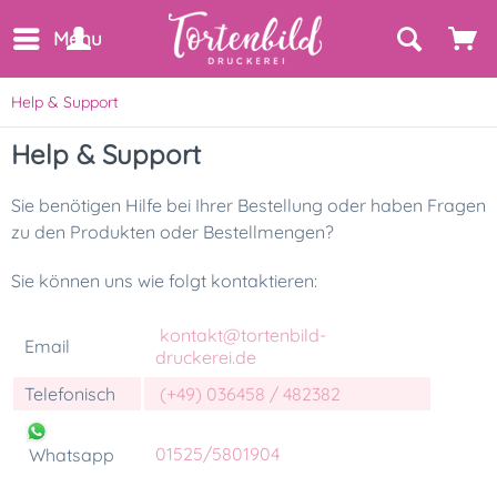
Menu
Help & Support
Help & Support
Sie benötigen Hilfe bei Ihrer Bestellung oder haben Fragen
zu den Produkten oder Bestellmengen?
Sie können uns wie folgt kontaktieren:
kontakt@tortenbild-
Email
druckerei.de
Telefonisch
(+49) 036458 / 482382
01525/5801904
Whatsapp