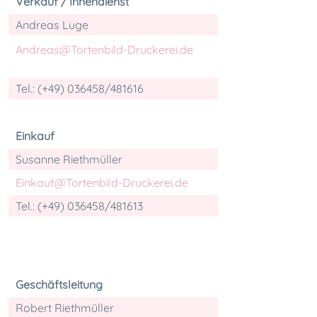
Verkauf / Innendienst
Andreas Luge
Andreas@Tortenbild-Druckerei.de
Tel.: (+49) 036458/481616
Einkauf
Susanne Riethmüller
Einkauf@Tortenbild-Druckerei.de
Tel.: (+49) 036458/481613
Geschäftsleitung
Robert Riethmüller