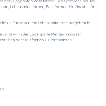
ldern oder Logoaufdruck lieferbar! Sie bekommen bei uns
rzipan, Lebensmittelfarben, Backformen, Muffinzubehör
rlich in Farbe und mit Lebensmitteltinte aufgebracht.
 sind wir in der Lage große Mengen in kurzer
uschreiben oder telefonisch zu kontaktieren.
en!