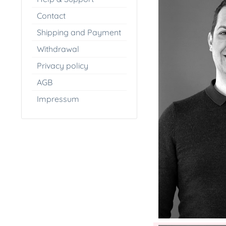
Contact
Shipping and Payment
Withdrawal
Privacy policy
AGB
Impressum