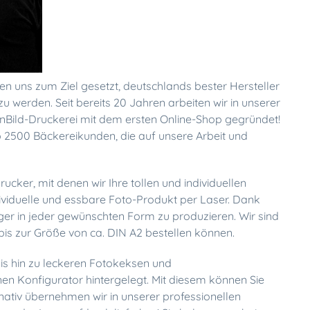
ben uns zum Ziel gesetzt, deutschlands bester Hersteller
u werden. Seit bereits 20 Jahren arbeiten wir in unserer
enBild-Druckerei mit dem ersten Online-Shop gegründet!
p 2500 Bäckereikunden, die auf unsere Arbeit und
ucker, mit denen wir Ihre tollen und individuellen
dividuelle und essbare Foto-Produkt per Laser. Dank
eger in jeder gewünschten Form zu produzieren. Wir sind
bis zur Größe von ca. DIN A2 bestellen können.
bis hin zu leckeren Fotokeksen und
en Konfigurator hintergelegt. Mit diesem können Sie
ernativ übernehmen wir in unserer professionellen