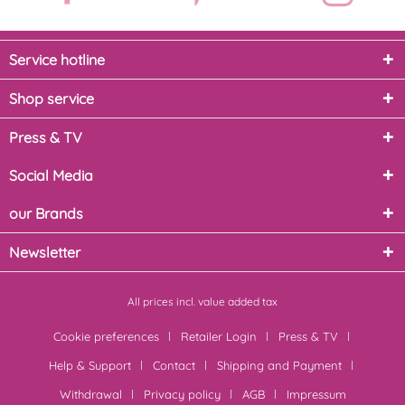
Service hotline
Shop service
Press & TV
Social Media
our Brands
Newsletter
All prices incl. value added tax
Cookie preferences
Retailer Login
Press & TV
Help & Support
Contact
Shipping and Payment
Withdrawal
Privacy policy
AGB
Impressum