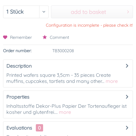
add to basket
Configuration is incomplete - please check it!
Remember
Comment
Order number:
TB3000208
Description
Printed wafers square 3,5cm - 35 pieces Create
muffins, cupcakes, tartlets and many other...
more
Properties
Inhaltsstoffe Dekor-Plus Papier Der Tortenaufleger ist
kosher und glutenfrei....
more
Evaluations
0