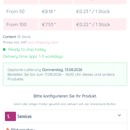
From
50
€8.18 *
€0.23 * / 1 Stück
From
100
€7.53 *
€0.22 * / 1 Stück
Content:
35 Stück
Prices incl. VAT
plus shipping costs
Ready to ship today,
Delivery time appr. 1-3 workdays
Geplante Lieferung
Donnerstag, 13.08.2026
Bestellen Sie bis zum 11.08.2026 - 16:00 Uhr dieses und andere
Produkte.
Bitte konfigurieren Sie Ihr Produkt.
Wenn alle nötigen Felder gewählt sind, aktiviert sich der Warenkorb-Button.
1.
Services