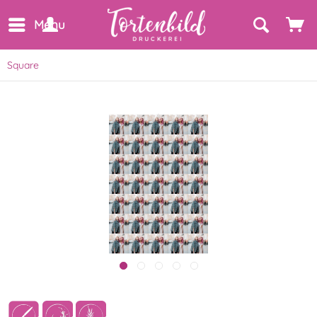
Menu
Square