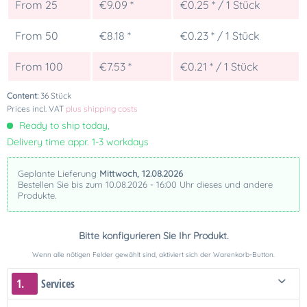
From
25
€9.09 *
€0.25 * / 1 Stück
From
50
€8.18 *
€0.23 * / 1 Stück
From
100
€7.53 *
€0.21 * / 1 Stück
Content:
36 Stück
Prices incl. VAT
plus shipping costs
Ready to ship today,
Delivery time appr. 1-3 workdays
Geplante Lieferung
Mittwoch, 12.08.2026
Bestellen Sie bis zum 10.08.2026 - 16:00 Uhr dieses und andere
Produkte.
Bitte konfigurieren Sie Ihr Produkt.
Wenn alle nötigen Felder gewählt sind, aktiviert sich der Warenkorb-Button.
1.
Services