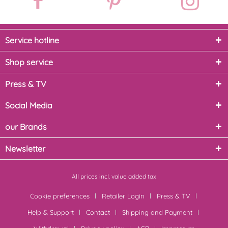
Service hotline
Shop service
Press & TV
Social Media
our Brands
Newsletter
All prices incl. value added tax
Cookie preferences
Retailer Login
Press & TV
Help & Support
Contact
Shipping and Payment