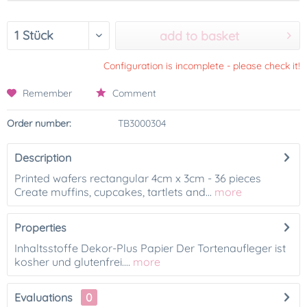
add to basket
Configuration is incomplete - please check it!
Remember
Comment
Order number:
TB3000304
Description
Printed wafers rectangular 4cm x 3cm - 36 pieces
Create muffins, cupcakes, tartlets and...
more
Properties
Inhaltsstoffe Dekor-Plus Papier Der Tortenaufleger ist
kosher und glutenfrei....
more
Evaluations
0