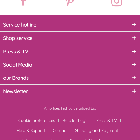
Service hotline
Shop service
Press & TV
Social Media
our Brands
Newsletter
All prices incl. value added tax
Cookie preferences
Retailer Login
Press & TV
Help & Support
Contact
Shipping and Payment