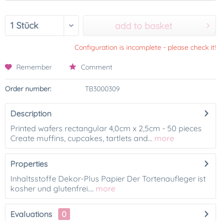
add to basket
Configuration is incomplete - please check it!
Remember
Comment
Order number:
TB3000309
Description
Printed wafers rectangular 4,0cm x 2,5cm - 50 pieces
Create muffins, cupcakes, tartlets and...
more
Properties
Inhaltsstoffe Dekor-Plus Papier Der Tortenaufleger ist
kosher und glutenfrei....
more
Evaluations
0