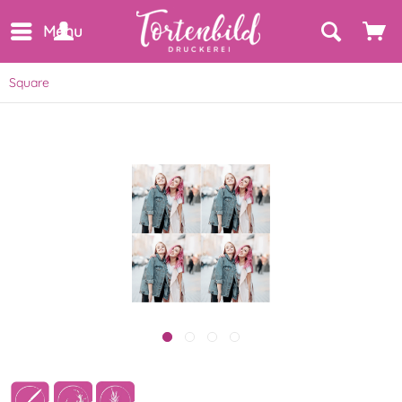
Menu
Square