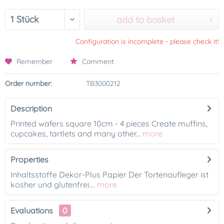
add to basket
Configuration is incomplete - please check it!
Remember
Comment
Order number:
TB3000212
Description
Printed wafers square 10cm - 4 pieces Create muffins,
cupcakes, tartlets and many other...
more
Properties
Inhaltsstoffe Dekor-Plus Papier Der Tortenaufleger ist
kosher und glutenfrei....
more
Evaluations
0