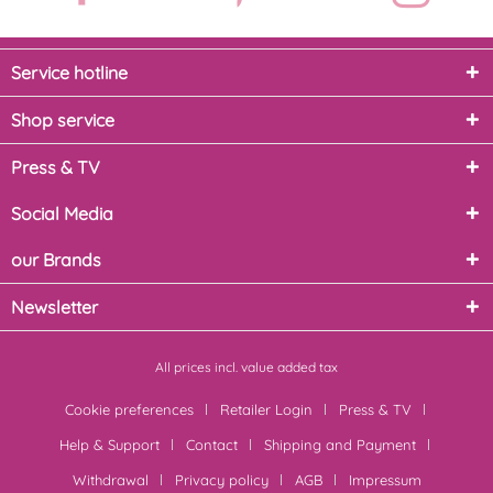
Service hotline
Shop service
Press & TV
Social Media
our Brands
Newsletter
All prices incl. value added tax
Cookie preferences
Retailer Login
Press & TV
Help & Support
Contact
Shipping and Payment
Withdrawal
Privacy policy
AGB
Impressum