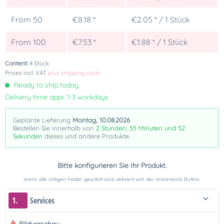
From
50
€8.18 *
€2.05 * / 1 Stück
From
100
€7.53 *
€1.88 * / 1 Stück
Content:
4 Stück
Prices incl. VAT
plus shipping costs
Ready to ship today,
Delivery time appr. 1-3 workdays
Geplante Lieferung
Montag, 10.08.2026
Bestellen Sie innerhalb von
2 Stunden, 55 Minuten und 51
Sekunden
dieses und andere Produkte.
Bitte konfigurieren Sie Ihr Produkt.
Wenn alle nötigen Felder gewählt sind, aktiviert sich der Warenkorb-Button.
1.
Services