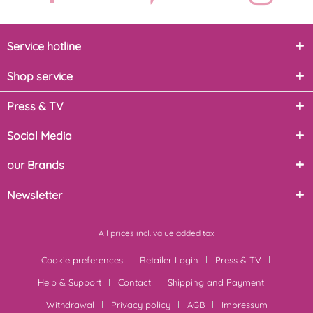
Service hotline
Shop service
Press & TV
Social Media
our Brands
Newsletter
All prices incl. value added tax
Cookie preferences
Retailer Login
Press & TV
Help & Support
Contact
Shipping and Payment
Withdrawal
Privacy policy
AGB
Impressum