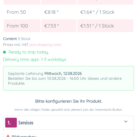
From
50
€8.18 *
€1.64 * / 1 Stück
From
100
€7.53 *
€1.51 * / 1 Stück
Content:
5 Stück
Prices incl. VAT
plus shipping costs
Ready to ship today,
Delivery time appr. 1-3 workdays
Geplante Lieferung
Mittwoch, 12.08.2026
Bestellen Sie bis zum 10.08.2026 - 16:00 Uhr dieses und andere
Produkte.
Bitte konfigurieren Sie Ihr Produkt.
Wenn alle nötigen Felder gewählt sind, aktiviert sich der Warenkorb-Button.
1.
Services