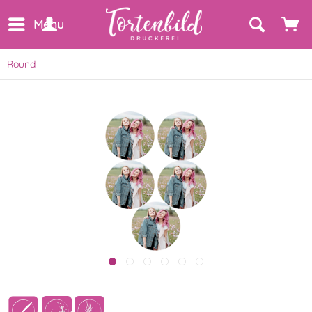
Menu
Round