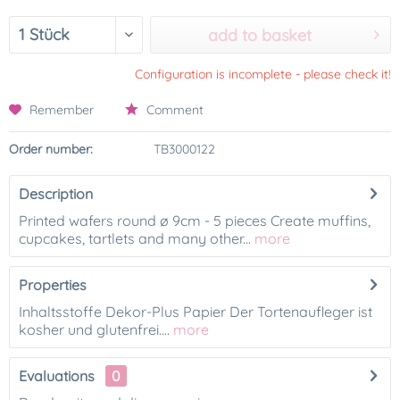
add to basket
Configuration is incomplete - please check it!
Remember
Comment
Order number:
TB3000122
Description
Printed wafers round ø 9cm - 5 pieces Create muffins,
cupcakes, tartlets and many other...
more
Properties
Inhaltsstoffe Dekor-Plus Papier Der Tortenaufleger ist
kosher und glutenfrei....
more
Evaluations
0