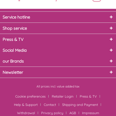
Service hotline
Shop service
Press & TV
Social Media
our Brands
Newsletter
All prices incl. value added tax
Cookie preferences
Retailer Login
Press & TV
Help & Support
Contact
Shipping and Payment
Withdrawal
Privacy policy
AGB
Impressum