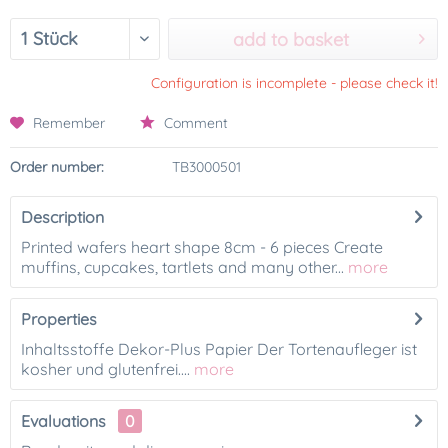
add to basket
Configuration is incomplete - please check it!
Remember
Comment
Order number:
TB3000501
Description
Printed wafers heart shape 8cm - 6 pieces Create
muffins, cupcakes, tartlets and many other...
more
Properties
Inhaltsstoffe Dekor-Plus Papier Der Tortenaufleger ist
kosher und glutenfrei....
more
Evaluations
0