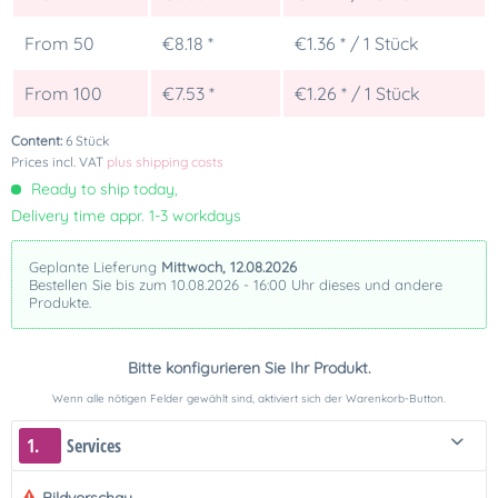
From
50
€8.18 *
€1.36 * / 1 Stück
From
100
€7.53 *
€1.26 * / 1 Stück
Content:
6 Stück
Prices incl. VAT
plus shipping costs
Ready to ship today,
Delivery time appr. 1-3 workdays
Geplante Lieferung
Mittwoch, 12.08.2026
Bestellen Sie bis zum 10.08.2026 - 16:00 Uhr dieses und andere
Produkte.
Bitte konfigurieren Sie Ihr Produkt.
Wenn alle nötigen Felder gewählt sind, aktiviert sich der Warenkorb-Button.
1.
Services