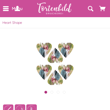
Menu
Heart Shape