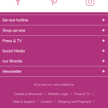
Service hotline
Shop service
Press & TV
Social Media
our Brands
Newsletter
All prices incl. value added tax
Cookie preferences
Retailer Login
Press & TV
Help & Support
Contact
Shipping and Payment