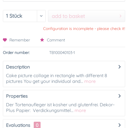
add to basket
Configuration is incomplete - please check it!
Remember
Comment
Order number:
TB100040103-1
Description
Cake picture collage in rectangle with different 8
pictures You get your individual and...
more
Properties
Der Tortenaufleger ist kosher und glutenfrei. Dekor-
Plus Papier: Verdickungsmittel...
more
Evaluations
0