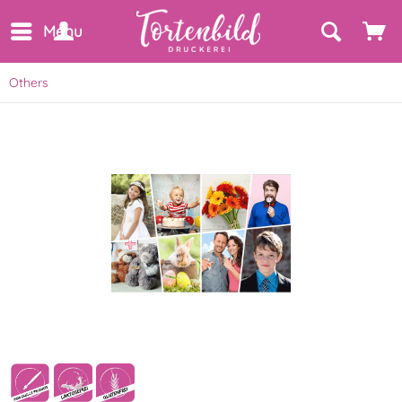
Menu
Others