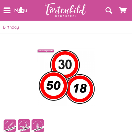
Menu
Birthday