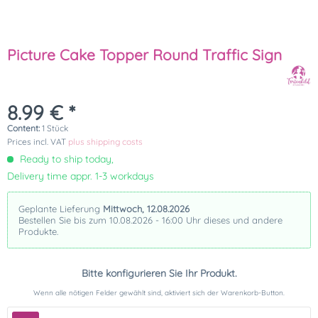
Picture Cake Topper Round Traffic Sign
8.99 € *
Content:
1 Stück
Prices incl. VAT
plus shipping costs
Ready to ship today,
Delivery time appr. 1-3 workdays
Geplante Lieferung
Mittwoch, 12.08.2026
Bestellen Sie bis zum 10.08.2026 - 16:00 Uhr dieses und andere
Produkte.
Bitte konfigurieren Sie Ihr Produkt.
Wenn alle nötigen Felder gewählt sind, aktiviert sich der Warenkorb-Button.