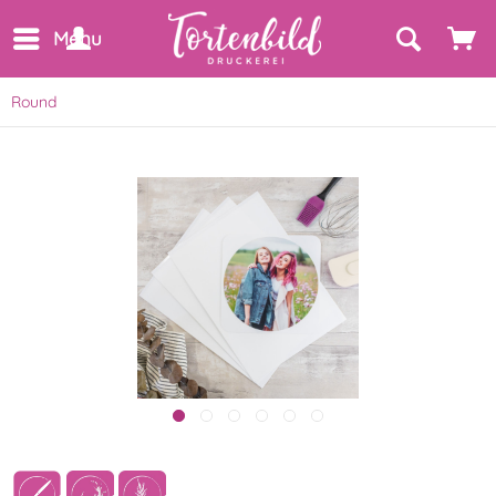
Menu
Round