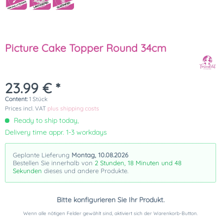
Picture Cake Topper Round 34cm
23.99 € *
Content:
1 Stück
Prices incl. VAT
plus shipping costs
Ready to ship today,
Delivery time appr. 1-3 workdays
Geplante Lieferung
Montag, 10.08.2026
Bestellen Sie innerhalb von
2 Stunden, 18 Minuten und 48
Sekunden
dieses und andere Produkte.
Bitte konfigurieren Sie Ihr Produkt.
Wenn alle nötigen Felder gewählt sind, aktiviert sich der Warenkorb-Button.