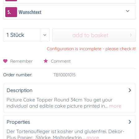
5.
Wunschtext
add to basket
Configuration is incomplete - please check it!
Remember
Comment
Order number:
TB10001015
Description
Picture Cake Topper Round 34cm You get your
individual and edible cake picture printed in...
more
Properties
Der Tortenaufleger ist kosher und glutenfrei. Dekor-
Plus Papier: Stärke, Maltodextrin,...
more