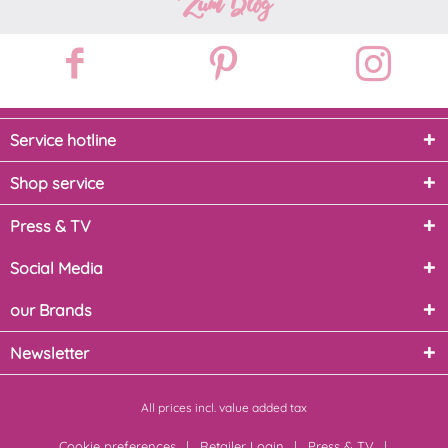
Zum Blog
Service hotline
Shop service
Press & TV
Social Media
our Brands
Newsletter
All prices incl. value added tax
Cookie preferences
Retailer Login
Press & TV