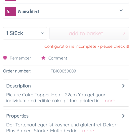
5.
Wunschtext
add to basket
Configuration is incomplete - please check it!
Remember
Comment
Order number:
TB100050009
Description
Picture Cake Topper Heart 22cm You get your
individual and edible cake picture printed in...
more
Properties
Der Tortenaufleger ist kosher und glutenfrei. Dekor-
Plus Papier: Stärke, Maltodextrin,...
more