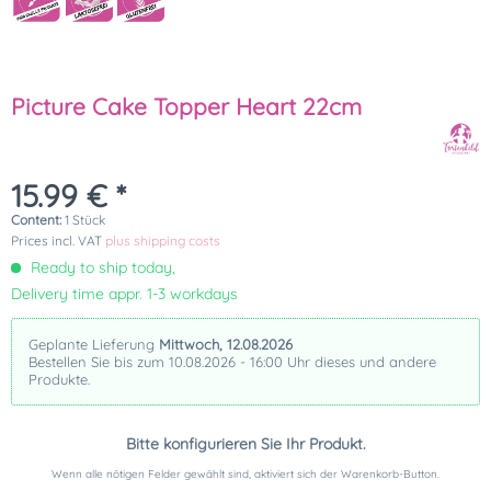
Picture Cake Topper Heart 22cm
15.99 € *
Content:
1 Stück
Prices incl. VAT
plus shipping costs
Ready to ship today,
Delivery time appr. 1-3 workdays
Geplante Lieferung
Mittwoch, 12.08.2026
Bestellen Sie bis zum 10.08.2026 - 16:00 Uhr dieses und andere
Produkte.
Bitte konfigurieren Sie Ihr Produkt.
Wenn alle nötigen Felder gewählt sind, aktiviert sich der Warenkorb-Button.