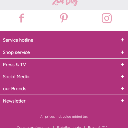
Zum Blog
Service hotline
Shop service
Press & TV
Social Media
our Brands
Newsletter
All prices incl. value added tax
Cookie preferences
Retailer Login
Press & TV