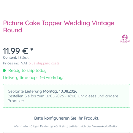
Picture Cake Topper Wedding Vintage
Round
11.99 € *
Content:
1 Stück
Prices incl. VAT
plus shipping costs
Ready to ship today,
Delivery time appr. 1-3 workdays
Geplante Lieferung
Montag, 10.08.2026
Bestellen Sie bis zum 07.08.2026 - 16:00 Uhr dieses und andere
Produkte.
Bitte konfigurieren Sie Ihr Produkt.
Wenn alle nötigen Felder gewählt sind, aktiviert sich der Warenkorb-Button.