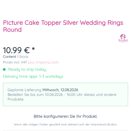
Picture Cake Topper Silver Wedding Rings
Round
10.99 € *
Content:
1 Stück
Prices incl. VAT
plus shipping costs
Ready to ship today,
Delivery time appr. 1-3 workdays
Geplante Lieferung
Mittwoch, 12.08.2026
Bestellen Sie bis zum 10.08.2026 - 16:00 Uhr dieses und andere
Produkte.
Bitte konfigurieren Sie Ihr Produkt.
Wenn alle nötigen Felder gewählt sind, aktiviert sich der Warenkorb-Button.