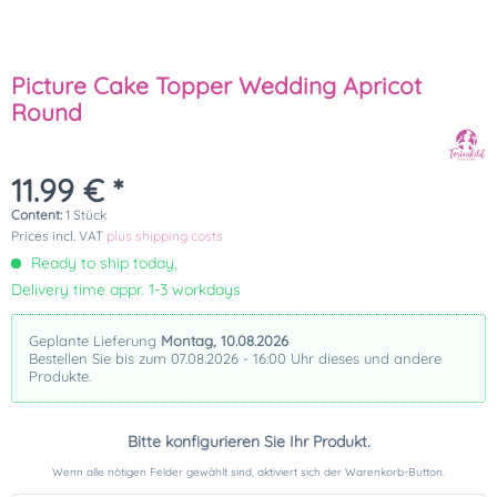
Picture Cake Topper Wedding Apricot
Round
11.99 € *
Content:
1 Stück
Prices incl. VAT
plus shipping costs
Ready to ship today,
Delivery time appr. 1-3 workdays
Geplante Lieferung
Montag, 10.08.2026
Bestellen Sie bis zum 07.08.2026 - 16:00 Uhr dieses und andere
Produkte.
Bitte konfigurieren Sie Ihr Produkt.
Wenn alle nötigen Felder gewählt sind, aktiviert sich der Warenkorb-Button.