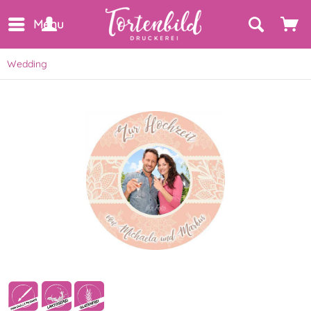
Menu
Wedding