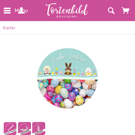
Menu
Easter