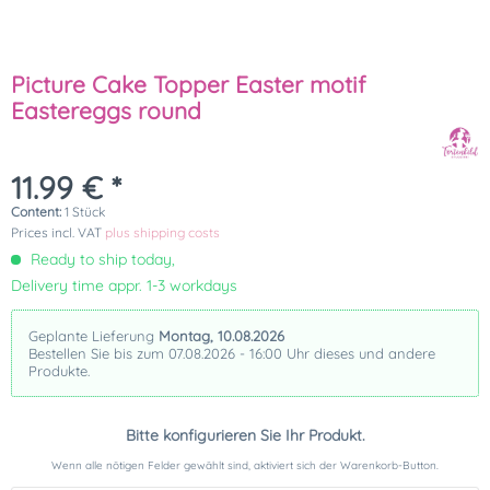
Picture Cake Topper Easter motif
Eastereggs round
11.99 € *
Content:
1 Stück
Prices incl. VAT
plus shipping costs
Ready to ship today,
Delivery time appr. 1-3 workdays
Geplante Lieferung
Montag, 10.08.2026
Bestellen Sie bis zum 07.08.2026 - 16:00 Uhr dieses und andere
Produkte.
Bitte konfigurieren Sie Ihr Produkt.
Wenn alle nötigen Felder gewählt sind, aktiviert sich der Warenkorb-Button.