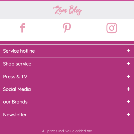
Zum Blog
Service hotline
Shop service
Press & TV
Social Media
our Brands
Newsletter
All prices incl. value added tax