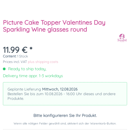
Picture Cake Topper Valentines Day
Sparkling Wine glasses round
11.99 € *
Content:
1 Stück
Prices incl. VAT
plus shipping costs
Ready to ship today,
Delivery time appr. 1-3 workdays
Geplante Lieferung
Mittwoch, 12.08.2026
Bestellen Sie bis zum 10.08.2026 - 16:00 Uhr dieses und andere
Produkte.
Bitte konfigurieren Sie Ihr Produkt.
Wenn alle nötigen Felder gewählt sind, aktiviert sich der Warenkorb-Button.