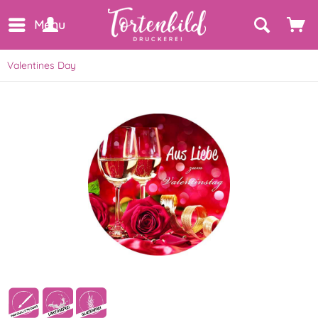
Menu
Valentines Day