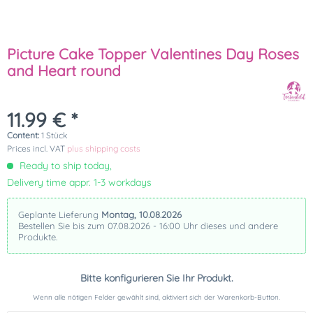
Picture Cake Topper Valentines Day Roses
and Heart round
11.99 € *
Content:
1 Stück
Prices incl. VAT
plus shipping costs
Ready to ship today,
Delivery time appr. 1-3 workdays
Geplante Lieferung
Montag, 10.08.2026
Bestellen Sie bis zum 07.08.2026 - 16:00 Uhr dieses und andere
Produkte.
Bitte konfigurieren Sie Ihr Produkt.
Wenn alle nötigen Felder gewählt sind, aktiviert sich der Warenkorb-Button.