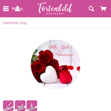
Menu
Valentines Day