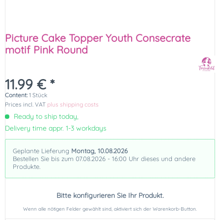
Picture Cake Topper Youth Consecrate
motif Pink Round
11.99 € *
Content:
1 Stück
Prices incl. VAT
plus shipping costs
Ready to ship today,
Delivery time appr. 1-3 workdays
Geplante Lieferung
Montag, 10.08.2026
Bestellen Sie bis zum 07.08.2026 - 16:00 Uhr dieses und andere
Produkte.
Bitte konfigurieren Sie Ihr Produkt.
Wenn alle nötigen Felder gewählt sind, aktiviert sich der Warenkorb-Button.