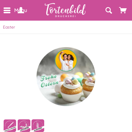
Menu
Easter