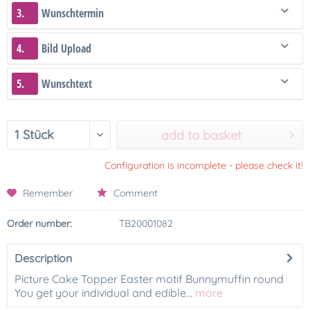
3.
Wunschtermin
4.
Bild Upload
5.
Wunschtext
add to basket
Configuration is incomplete - please check it!
Remember
Comment
Order number:
TB20001082
Description
Picture Cake Topper Easter motif Bunnymuffin round
You get your individual and edible...
more