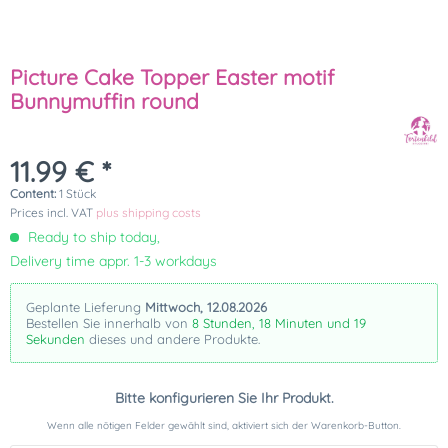
Picture Cake Topper Easter motif
Bunnymuffin round
11.99 € *
Content:
1 Stück
Prices incl. VAT
plus shipping costs
Ready to ship today,
Delivery time appr. 1-3 workdays
Geplante Lieferung
Mittwoch, 12.08.2026
Bestellen Sie innerhalb von
8 Stunden, 18 Minuten und 18
Sekunden
dieses und andere Produkte.
Bitte konfigurieren Sie Ihr Produkt.
Wenn alle nötigen Felder gewählt sind, aktiviert sich der Warenkorb-Button.