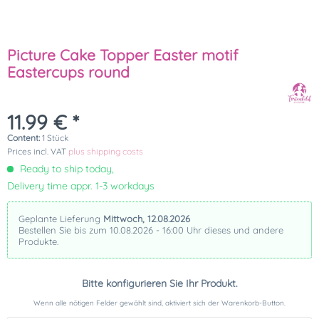
Picture Cake Topper Easter motif
Eastercups round
11.99 € *
Content:
1 Stück
Prices incl. VAT
plus shipping costs
Ready to ship today,
Delivery time appr. 1-3 workdays
Geplante Lieferung
Mittwoch, 12.08.2026
Bestellen Sie bis zum 10.08.2026 - 16:00 Uhr dieses und andere
Produkte.
Bitte konfigurieren Sie Ihr Produkt.
Wenn alle nötigen Felder gewählt sind, aktiviert sich der Warenkorb-Button.