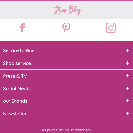
Zum Blog
Service hotline
Shop service
Press & TV
Social Media
our Brands
Newsletter
All prices incl. value added tax