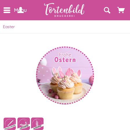
Menu
Easter