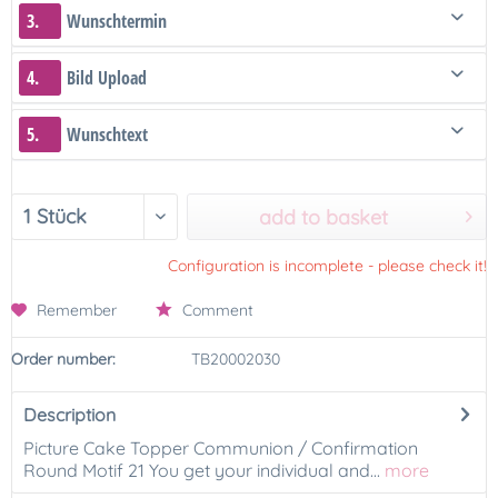
3.
Wunschtermin
4.
Bild Upload
5.
Wunschtext
add to basket
Configuration is incomplete - please check it!
Remember
Comment
Order number:
TB20002030
Description
Picture Cake Topper Communion / Confirmation
Round Motif 21 You get your individual and...
more