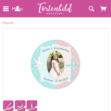
Menu
Church