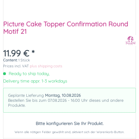
Picture Cake Topper Confirmation Round
Motif 21
11.99 € *
Content:
1 Stück
Prices incl. VAT
plus shipping costs
Ready to ship today,
Delivery time appr. 1-3 workdays
Geplante Lieferung
Montag, 10.08.2026
Bestellen Sie bis zum 07.08.2026 - 16:00 Uhr dieses und andere
Produkte.
Bitte konfigurieren Sie Ihr Produkt.
Wenn alle nötigen Felder gewählt sind, aktiviert sich der Warenkorb-Button.