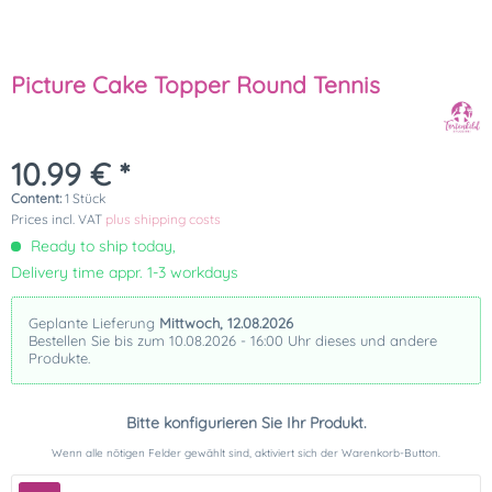
Picture Cake Topper Round Tennis
10.99 € *
Content:
1 Stück
Prices incl. VAT
plus shipping costs
Ready to ship today,
Delivery time appr. 1-3 workdays
Geplante Lieferung
Mittwoch, 12.08.2026
Bestellen Sie bis zum 10.08.2026 - 16:00 Uhr dieses und andere
Produkte.
Bitte konfigurieren Sie Ihr Produkt.
Wenn alle nötigen Felder gewählt sind, aktiviert sich der Warenkorb-Button.