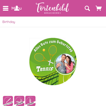
Menu
Birthday