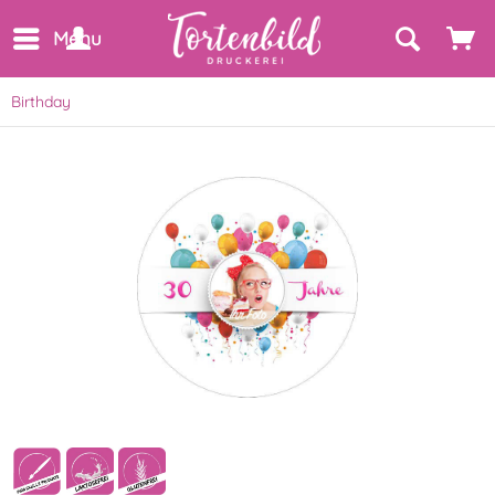
Menu
Birthday