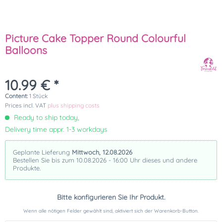
Picture Cake Topper Round Colourful
Balloons
10.99 € *
Content:
1 Stück
Prices incl. VAT
plus shipping costs
Ready to ship today,
Delivery time appr. 1-3 workdays
Geplante Lieferung
Mittwoch, 12.08.2026
Bestellen Sie bis zum 10.08.2026 - 16:00 Uhr dieses und andere
Produkte.
Bitte konfigurieren Sie Ihr Produkt.
Wenn alle nötigen Felder gewählt sind, aktiviert sich der Warenkorb-Button.