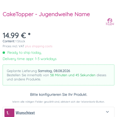
CakeTopper - Jugendweihe Name
14.99 € *
Content:
1 Stück
Prices incl. VAT
plus shipping costs
Ready to ship today,
Delivery time appr. 1-3 workdays
Geplante Lieferung
Samstag, 08.08.2026
Bestellen Sie innerhalb von
58 Minuten und 44 Sekunden
dieses
und andere Produkte.
Bitte konfigurieren Sie Ihr Produkt.
Wenn alle nötigen Felder gewählt sind, aktiviert sich der Warenkorb-Button.
1.
Wunschtext