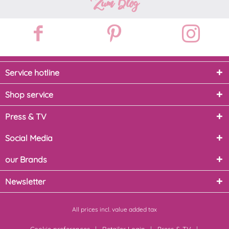
Zum Blog
Service hotline
Shop service
Press & TV
Social Media
our Brands
Newsletter
All prices incl. value added tax