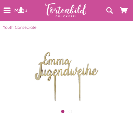
Menu
Youth Consecrate