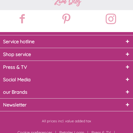
Zum Blog
Service hotline
Shop service
Press & TV
Social Media
our Brands
Newsletter
All prices incl. value added tax
Cookie preferences
Retailer Login
Press & TV