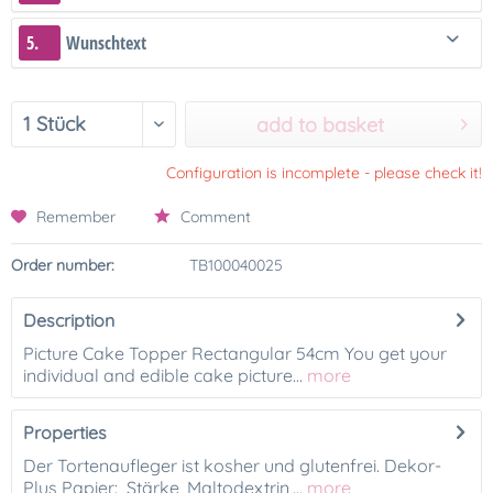
5.
Wunschtext
add to basket
Configuration is incomplete - please check it!
Remember
Comment
Order number:
TB100040025
Description
Picture Cake Topper Rectangular 54cm You get your
individual and edible cake picture...
more
Properties
Der Tortenaufleger ist kosher und glutenfrei. Dekor-
Plus Papier: Stärke, Maltodextrin,...
more