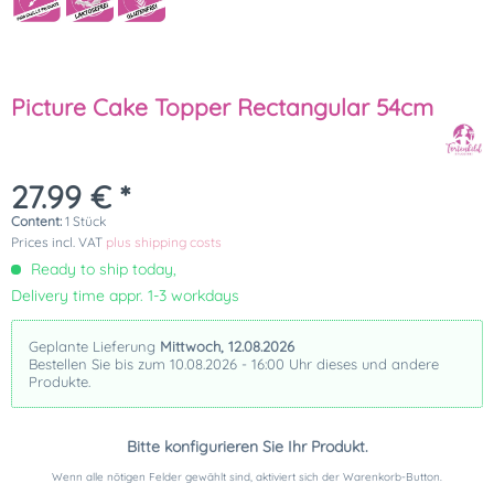
Picture Cake Topper Rectangular 54cm
27.99 € *
Content:
1 Stück
Prices incl. VAT
plus shipping costs
Ready to ship today,
Delivery time appr. 1-3 workdays
Geplante Lieferung
Mittwoch, 12.08.2026
Bestellen Sie bis zum 10.08.2026 - 16:00 Uhr dieses und andere
Produkte.
Bitte konfigurieren Sie Ihr Produkt.
Wenn alle nötigen Felder gewählt sind, aktiviert sich der Warenkorb-Button.