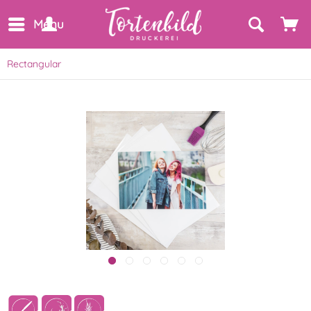
Menu
Rectangular