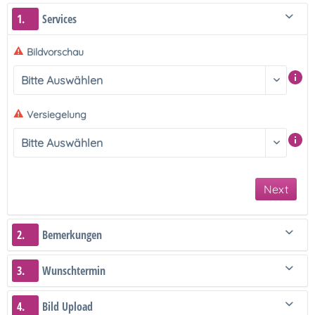
1.
Services
Bildvorschau
Versiegelung
Next
2.
Bemerkungen
3.
Wunschtermin
4.
Bild Upload