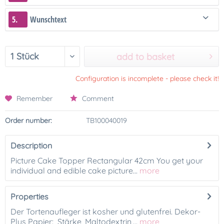
5.
Wunschtext
add to basket
Configuration is incomplete - please check it!
Remember
Comment
Order number:
TB100040019
Description
Picture Cake Topper Rectangular 42cm You get your
individual and edible cake picture...
more
Properties
Der Tortenaufleger ist kosher und glutenfrei. Dekor-
Plus Papier: Stärke, Maltodextrin,...
more