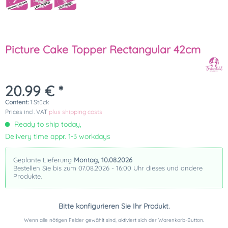
Picture Cake Topper Rectangular 42cm
20.99 € *
Content:
1 Stück
Prices incl. VAT
plus shipping costs
Ready to ship today,
Delivery time appr. 1-3 workdays
Geplante Lieferung
Montag, 10.08.2026
Bestellen Sie bis zum 07.08.2026 - 16:00 Uhr dieses und andere
Produkte.
Bitte konfigurieren Sie Ihr Produkt.
Wenn alle nötigen Felder gewählt sind, aktiviert sich der Warenkorb-Button.