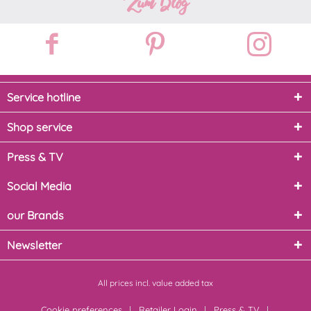
Zum Blog
Service hotline
Shop service
Press & TV
Social Media
our Brands
Newsletter
All prices incl. value added tax
Cookie preferences
Retailer Login
Press & TV