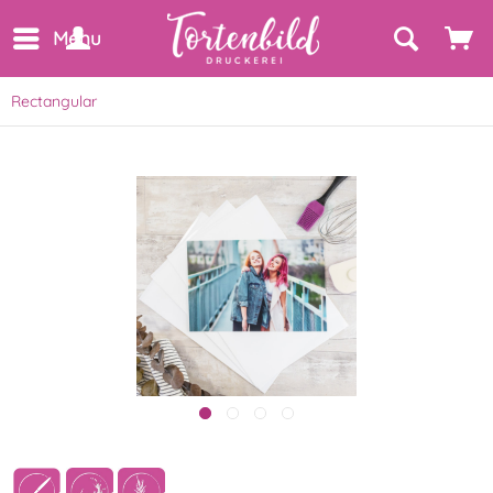
Menu
Rectangular