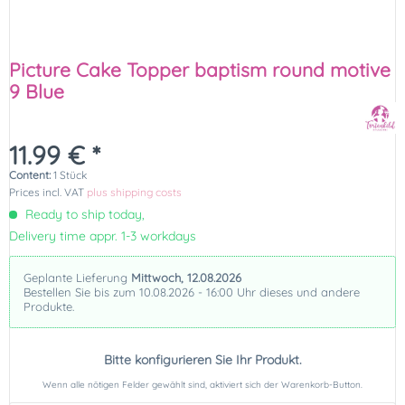
Picture Cake Topper baptism round motive
9 Blue
11.99 € *
Content:
1 Stück
Prices incl. VAT
plus shipping costs
Ready to ship today,
Delivery time appr. 1-3 workdays
Geplante Lieferung
Mittwoch, 12.08.2026
Bestellen Sie bis zum 10.08.2026 - 16:00 Uhr dieses und andere
Produkte.
Bitte konfigurieren Sie Ihr Produkt.
Wenn alle nötigen Felder gewählt sind, aktiviert sich der Warenkorb-Button.