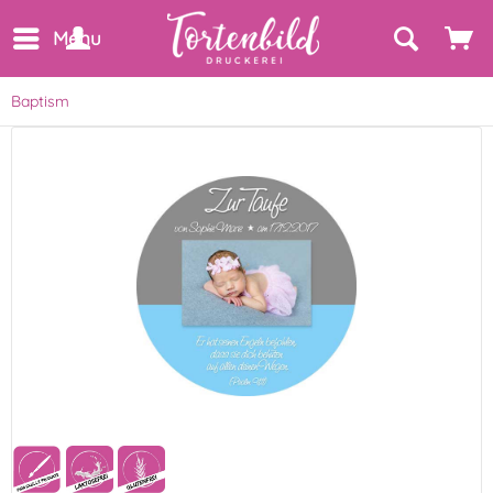
Menu
Baptism