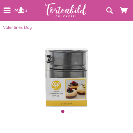
Menu
Valentines Day