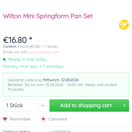
Wilton Mini Springform Pan Set
€16.80 *
Content:
3 Stück (€5.60 * / 1 Stück)
Prices incl. VAT
plus shipping costs
Ready to ship today,
Delivery time appr. 1-3 workdays
Geplante Lieferung
Mittwoch, 12.08.2026
Bestellen Sie bis zum 10.08.2026 - 16:00 Uhr dieses und andere
Produkte.
Add to
shopping cart
Remember
Comment