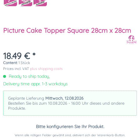
Picture Cake Topper Square 28cm x 28cm
18.49 € *
Content:
1 Stück
Prices incl. VAT
plus shipping costs
Ready to ship today,
Delivery time appr. 1-3 workdays
Geplante Lieferung
Mittwoch, 12.08.2026
Bestellen Sie bis zum 10.08.2026 - 16:00 Uhr dieses und andere
Produkte.
Bitte konfigurieren Sie Ihr Produkt.
Wenn alle nötigen Felder gewählt sind, aktiviert sich der Warenkorb-Button.