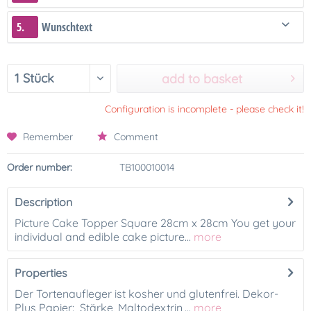
5.
Wunschtext
add to basket
Configuration is incomplete - please check it!
Remember
Comment
Order number:
TB100010014
Description
Picture Cake Topper Square 28cm x 28cm You get your
individual and edible cake picture...
more
Properties
Der Tortenaufleger ist kosher und glutenfrei. Dekor-
Plus Papier: Stärke, Maltodextrin,...
more