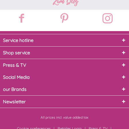
Zum Blog
Service hotline
Shop service
Press & TV
Social Media
our Brands
Newsletter
All prices incl. value added tax
Cookie preferences
Retailer Login
Press & TV