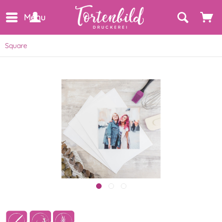
Menu
Square