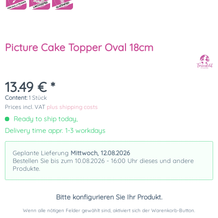
Picture Cake Topper Oval 18cm
13.49 € *
Content:
1 Stück
Prices incl. VAT
plus shipping costs
Ready to ship today,
Delivery time appr. 1-3 workdays
Geplante Lieferung
Mittwoch, 12.08.2026
Bestellen Sie bis zum 10.08.2026 - 16:00 Uhr dieses und andere
Produkte.
Bitte konfigurieren Sie Ihr Produkt.
Wenn alle nötigen Felder gewählt sind, aktiviert sich der Warenkorb-Button.