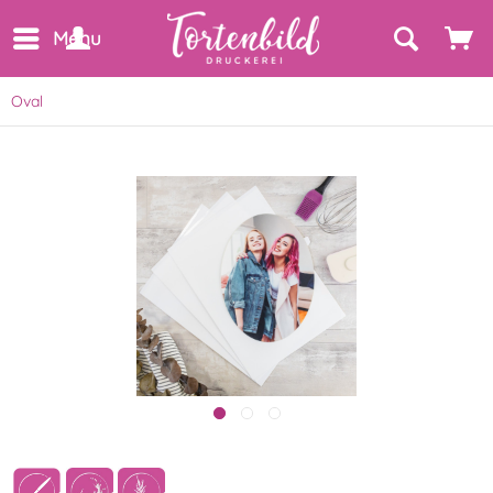
Menu
Oval