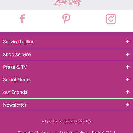
Zum Blog
Service hotline
Shop service
Press & TV
Social Media
our Brands
Newsletter
All prices incl. value added tax
Cookie preferences
Retailer Login
Press & TV