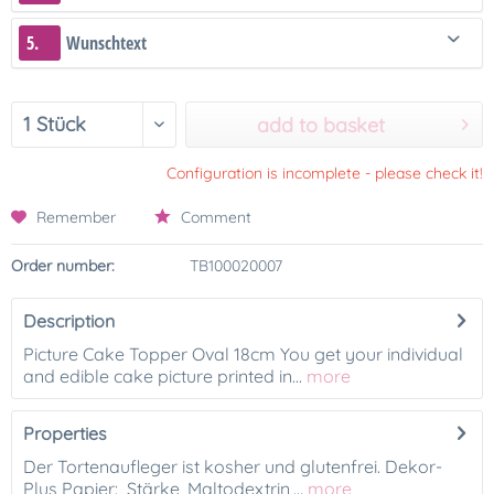
5.
Wunschtext
add to basket
Configuration is incomplete - please check it!
Remember
Comment
Order number:
TB100020007
Description
Picture Cake Topper Oval 18cm You get your individual
and edible cake picture printed in...
more
Properties
Der Tortenaufleger ist kosher und glutenfrei. Dekor-
Plus Papier: Stärke, Maltodextrin,...
more