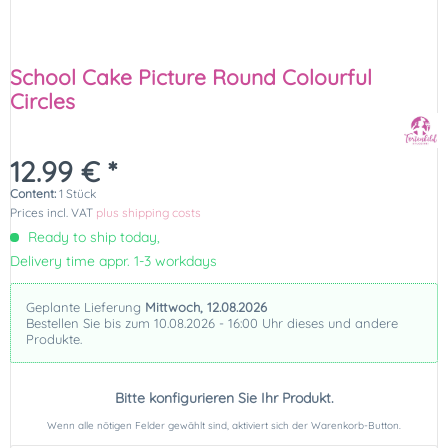
School Cake Picture Round Colourful
Circles
12.99 € *
Content:
1 Stück
Prices incl. VAT
plus shipping costs
Ready to ship today,
Delivery time appr. 1-3 workdays
Geplante Lieferung
Mittwoch, 12.08.2026
Bestellen Sie bis zum 10.08.2026 - 16:00 Uhr dieses und andere
Produkte.
Bitte konfigurieren Sie Ihr Produkt.
Wenn alle nötigen Felder gewählt sind, aktiviert sich der Warenkorb-Button.