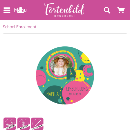
Menu
School Enrollment