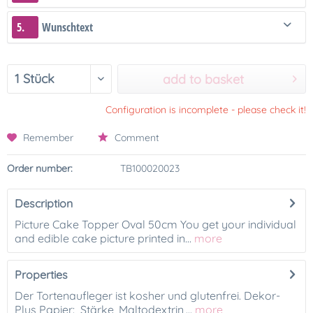
5.
Wunschtext
add to basket
Configuration is incomplete - please check it!
Remember
Comment
Order number:
TB100020023
Description
Picture Cake Topper Oval 50cm You get your individual
and edible cake picture printed in...
more
Properties
Der Tortenaufleger ist kosher und glutenfrei. Dekor-
Plus Papier: Stärke, Maltodextrin,...
more