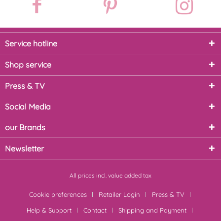
Service hotline
Shop service
Press & TV
Social Media
our Brands
Newsletter
All prices incl. value added tax
Cookie preferences
Retailer Login
Press & TV
Help & Support
Contact
Shipping and Payment