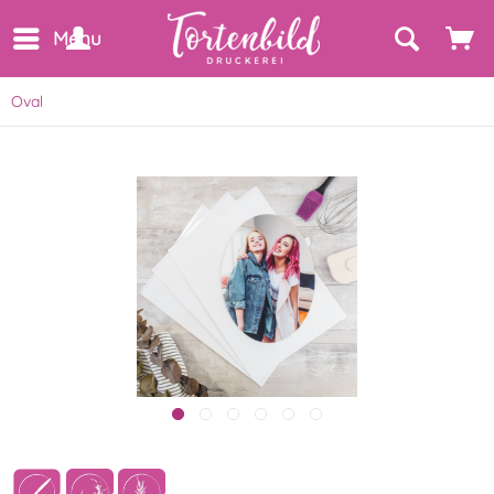
Menu
Oval