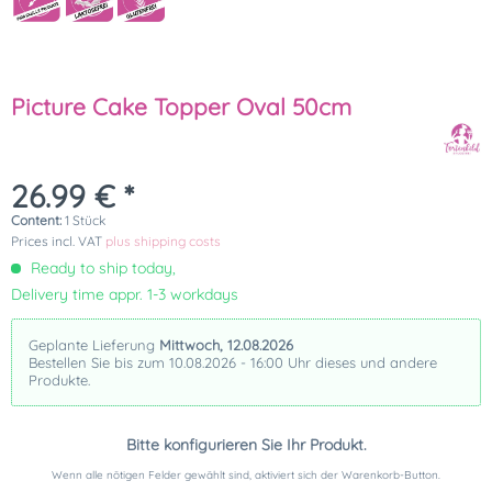
Picture Cake Topper Oval 50cm
26.99 € *
Content:
1 Stück
Prices incl. VAT
plus shipping costs
Ready to ship today,
Delivery time appr. 1-3 workdays
Geplante Lieferung
Mittwoch, 12.08.2026
Bestellen Sie bis zum 10.08.2026 - 16:00 Uhr dieses und andere
Produkte.
Bitte konfigurieren Sie Ihr Produkt.
Wenn alle nötigen Felder gewählt sind, aktiviert sich der Warenkorb-Button.