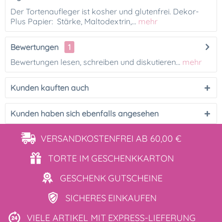
Der Tortenaufleger ist kosher und glutenfrei. Dekor-
Plus Papier: Stärke, Maltodextrin,...
mehr
Bewertungen
1
Bewertungen lesen, schreiben und diskutieren...
mehr
Kunden kauften auch
Kunden haben sich ebenfalls angesehen
VERSANDKOSTENFREI
AB 60,00 €
TORTE IM
GESCHENKKARTON
GESCHENK
GUTSCHEINE
SICHERES
EINKAUFEN
VIELE ARTIKEL MIT
EXPRESS-LIEFERUNG