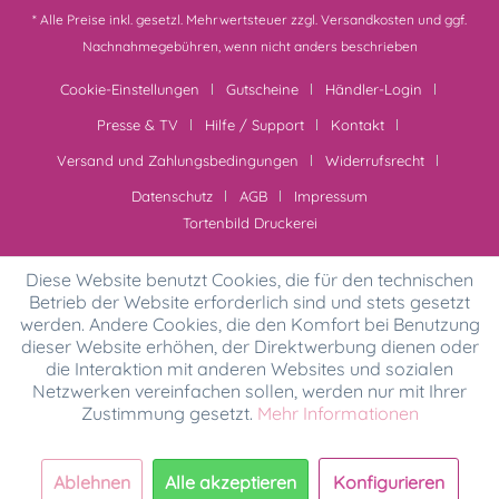
* Alle Preise inkl. gesetzl. Mehrwertsteuer zzgl.
Versandkosten
und ggf.
Nachnahmegebühren, wenn nicht anders beschrieben
Cookie-Einstellungen
Gutscheine
Händler-Login
Presse & TV
Hilfe / Support
Kontakt
Versand und Zahlungsbedingungen
Widerrufsrecht
Datenschutz
AGB
Impressum
Tortenbild Druckerei
Diese Website benutzt Cookies, die für den technischen
Betrieb der Website erforderlich sind und stets gesetzt
werden. Andere Cookies, die den Komfort bei Benutzung
dieser Website erhöhen, der Direktwerbung dienen oder
die Interaktion mit anderen Websites und sozialen
Netzwerken vereinfachen sollen, werden nur mit Ihrer
Zustimmung gesetzt.
Mehr Informationen
Ablehnen
Alle akzeptieren
Konfigurieren