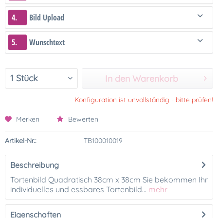
4.
Bild Upload
5.
Wunschtext
In den Warenkorb
Konfiguration ist unvollständig - bitte prüfen!
Merken
Bewerten
Artikel-Nr.:
TB100010019
Beschreibung
Tortenbild Quadratisch 38cm x 38cm Sie bekommen Ihr
individuelles und essbares Tortenbild...
mehr
Eigenschaften