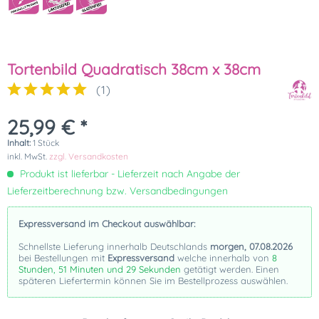
Tortenbild Quadratisch 38cm x 38cm
(
1
)
25,99 € *
Inhalt:
1 Stück
inkl. MwSt.
zzgl. Versandkosten
Produkt ist lieferbar - Lieferzeit nach Angabe der
Lieferzeitberechnung bzw. Versandbedingungen
Expressversand im Checkout auswählbar:
Schnellste Lieferung innerhalb Deutschlands
morgen, 07.08.2026
bei Bestellungen mit
Expressversand
welche innerhalb von
8
Stunden, 51 Minuten und 28 Sekunden
getätigt werden. Einen
späteren Liefertermin können Sie im Bestellprozess auswählen.