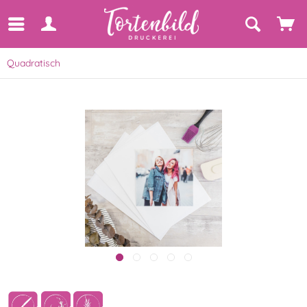
Quadratisch