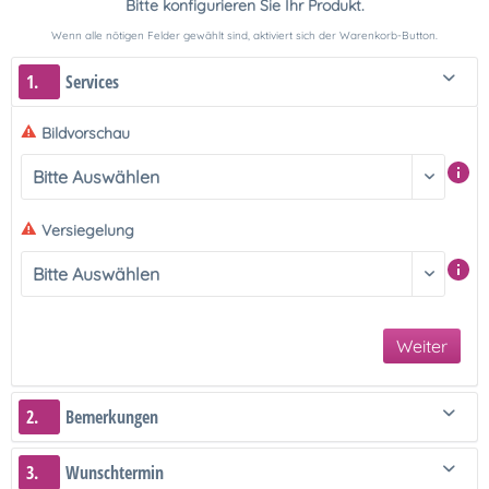
Bitte konfigurieren Sie Ihr Produkt.
Wenn alle nötigen Felder gewählt sind, aktiviert sich der Warenkorb-Button.
1.
Services
Bildvorschau
Versiegelung
Weiter
2.
Bemerkungen
3.
Wunschtermin