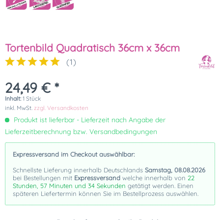
Tortenbild Quadratisch 36cm x 36cm
(
1
)
24,49 € *
Inhalt:
1 Stück
inkl. MwSt.
zzgl. Versandkosten
Produkt ist lieferbar - Lieferzeit nach Angabe der
Lieferzeitberechnung bzw. Versandbedingungen
Expressversand im Checkout auswählbar:
Schnellste Lieferung innerhalb Deutschlands
Samstag, 08.08.2026
bei Bestellungen mit
Expressversand
welche innerhalb von
22
Stunden, 57 Minuten und 33 Sekunden
getätigt werden. Einen
späteren Liefertermin können Sie im Bestellprozess auswählen.