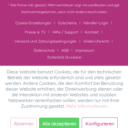
* Alle Preise inkl. gesetzl. Mehrwertsteuer zzgl.
Versandkosten
und ggf.
Nachnahmegebühren, wenn nicht anders beschrieben
Cookie-Einstellungen
Gutscheine
Händler-Login
Presse & TV
Hilfe / Support
Kontakt
Versand und Zahlungsbedingungen
Widerrufsrecht
Datenschutz
AGB
Impressum
Tortenbild Druckerei
Diese Website benutzt Cookies, die für den technischen
Betrieb der Website erforderlich sind und stets gesetzt
werden. Andere Cookies, die den Komfort bei Benutzung
dieser Website erhöhen, der Direktwerbung dienen oder
die Interaktion mit anderen Websites und sozialen
Netzwerken vereinfachen sollen, werden nur mit Ihrer
Zustimmung gesetzt.
Mehr Informationen
Ablehnen
Alle akzeptieren
Konfigurieren