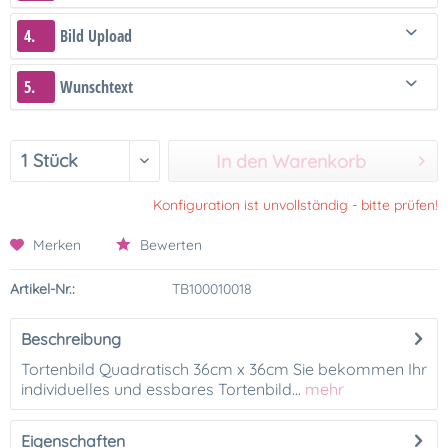
4.
Bild Upload
5.
Wunschtext
In den Warenkorb
Konfiguration ist unvollständig - bitte prüfen!
Merken
Bewerten
Artikel-Nr.:
TB100010018
Beschreibung
Tortenbild Quadratisch 36cm x 36cm Sie bekommen Ihr
individuelles und essbares Tortenbild...
mehr
Eigenschaften