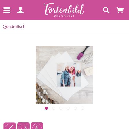
Quadratisch