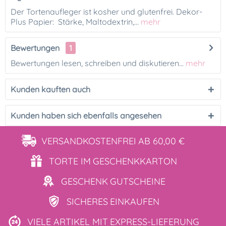
Der Tortenaufleger ist kosher und glutenfrei. Dekor-
Plus Papier: Stärke, Maltodextrin,...
mehr
Bewertungen
1
Bewertungen lesen, schreiben und diskutieren...
mehr
Kunden kauften auch
Kunden haben sich ebenfalls angesehen
VERSANDKOSTENFREI
AB 60,00 €
TORTE IM
GESCHENKKARTON
GESCHENK
GUTSCHEINE
SICHERES
EINKAUFEN
VIELE ARTIKEL MIT
EXPRESS-LIEFERUNG