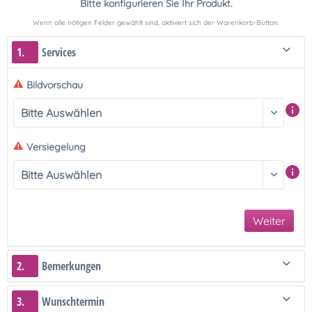
Bitte konfigurieren Sie Ihr Produkt.
Wenn alle nötigen Felder gewählt sind, aktiviert sich der Warenkorb-Button.
1.
Services
Bildvorschau
Versiegelung
Weiter
2.
Bemerkungen
3.
Wunschtermin