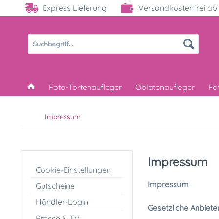
Express Lieferung
Versandkostenfrei ab 
Foto-Tortenaufleger
Oblatenaufleger
Fo
Impressum
Impressum
Cookie-Einstellungen
Impressum
Gutscheine
Händler-Login
Gesetzliche Anbiete
Presse & TV