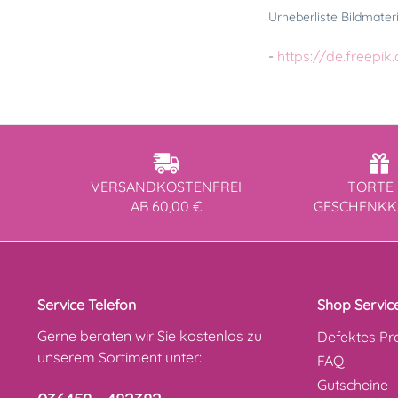
Urheberliste Bildmateri
-
https://de.freepi
VERSANDKOSTENFREI
TORTE 
AB 60,00 €
GESCHENK
Service Telefon
Shop Servic
Gerne beraten wir Sie kostenlos zu
Defektes Pr
unserem Sortiment unter:
FAQ
Gutscheine