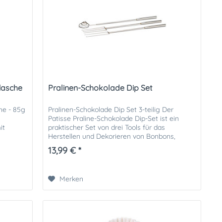
flasche
Pralinen-Schokolade Dip Set
he - 85g
Pralinen-Schokolade Dip Set 3-teilig Der
Patisse Praline-Schokolade Dip-Set ist ein
it
praktischer Set von drei Tools für das
Herstellen und Dekorieren von Bonbons,
en
Süßigkeiten, Schokolade und mehr....
13,99 € *
Merken