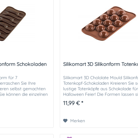
ikonform Schokoladen
Silikomart 3D Silikonform Totenk
form für 7
Silikomart 3D Chololate Mould Silikonf
erraschen Sie Ihre
Totenkopf-Schokoladen Kreieren Sie s
keren selbst gemachten
lustige Totenköpfe aus Schokolade für
 Sie können die einzelnen
Halloween Feier! Die Formen lassen s
 verschiedenen...
mit Wasser, oder...
11,99 € *
Merken