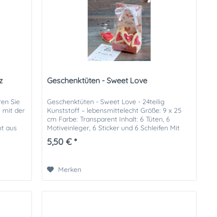
z
Geschenktüten - Sweet Love
ren Sie
Geschenktüten - Sweet Love - 24teilig
n mit der
Kunststoff – lebensmittelecht Größe: 9 x 25
cm Farbe: Transparent Inhalt: 6 Tüten, 6
ht aus
Motiveinleger, 6 Sticker und 6 Schleifen Mit
unseren Geschenktüten lassen...
5,50 € *
Merken