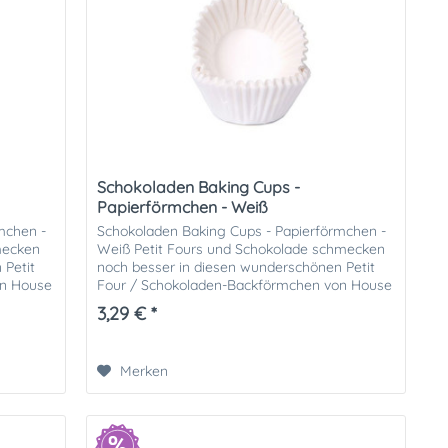
Schokoladen Baking Cups -
Papierförmchen - Weiß
mchen -
Schokoladen Baking Cups - Papierförmchen -
mecken
Weiß Petit Fours und Schokolade schmecken
 Petit
noch besser in diesen wunderschönen Petit
on House
Four / Schokoladen-Backförmchen von House
of Marie. Die Backformen...
3,29 € *
Merken