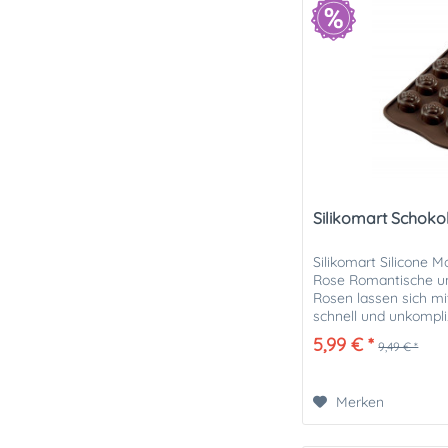
Silikomart Schok
Silikomart Silicone 
Rose Romantische u
Rosen lassen sich m
schnell und unkompliz
Die Mould von Silikom
5,99 € *
9,49 € *
Merken