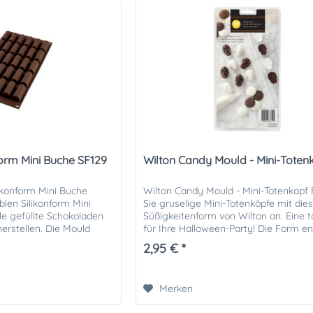
form Mini Buche SF129
Wilton Candy Mould - Mini-Toten
ilikonform Mini Buche
Wilton Candy Mould - Mini-Totenkopf 
iblen Silikonform Mini
Sie gruselige Mini-Totenköpfe mit die
lle gefüllte Schokoladen
Süßigkeitenform von Wilton an. Eine t
herstellen. Die Mould
für Ihre Halloween-Party! Die Form en
r...
Förmchen.
2,95 € *
Merken