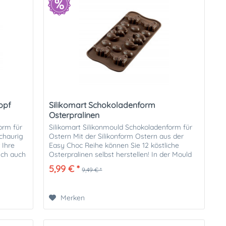
opf
Silikomart Schokoladenform
Osterpralinen
orm für
Silikomart Silikonmould Schokoladenform für
chaurig
Ostern Mit der Silikonform Ostern aus der
 Ihre
Easy Choc Reihe können Sie 12 köstliche
ich auch
Osterpralinen selbst herstellen! In der Mould
enthalten sind süße...
5,99 € *
9,49 € *
Merken