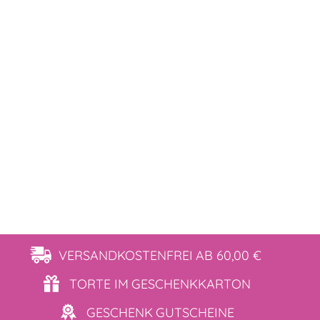
VERSANDKOSTENFREI
AB 60,00 €
TORTE IM
GESCHENKKARTON
GESCHENK
GUTSCHEINE