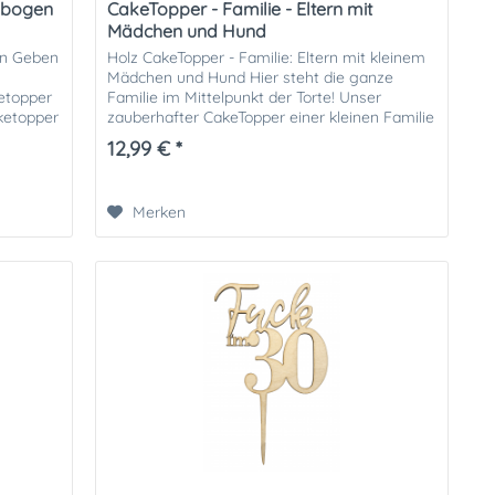
nbogen
CakeTopper - Familie - Eltern mit
Mädchen und Hund
en Geben
Holz CakeTopper - Familie: Eltern mit kleinem
Mädchen und Hund Hier steht die ganze
etopper
Familie im Mittelpunkt der Torte! Unser
ketopper
zauberhafter CakeTopper einer kleinen Familie
mit Mächen und Hund eigent...
12,99 € *
Merken