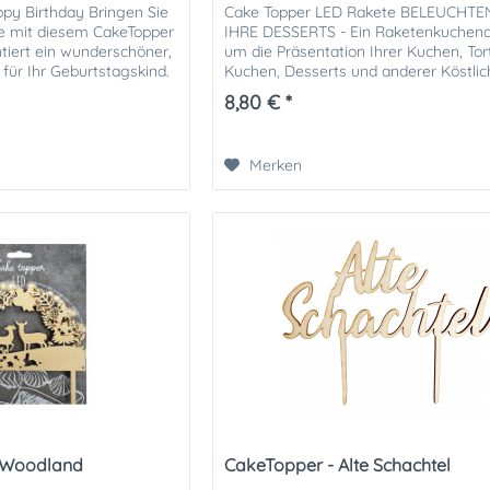
py Birthday Bringen Sie
Cake Topper LED Rakete BELEUCHTEN
te mit diesem CakeTopper
IHRE DESSERTS - Ein Raketenkuchena
tiert ein wunderschöner,
um die Präsentation Ihrer Kuchen, Tor
für Ihr Geburtstagskind.
Kuchen, Desserts und anderer Köstlic
zu vergrößern....
8,80 € *
Merken
 Woodland
CakeTopper - Alte Schachtel