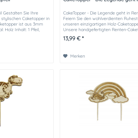
l Gestalten Sie Ihre
CakeTopper - Die Legende geht in Re
 stylischen Caketopper in
Feiern Sie den wohlverdienten Ruhes
aketopper ist aus 3mm
unseren einzigartigen Holz-Caketoppe
: Holz Inhalt: 1 Pfeil,
Unsere handgefertigten Renten-Cake
aus hochwertigem Holz verleihen...
13,99 € *
Merken