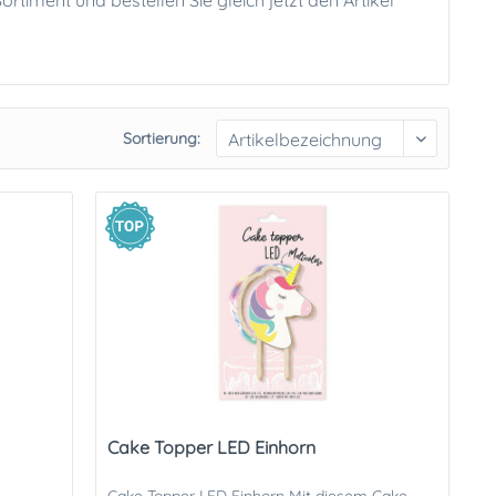
timent und bestellen Sie gleich jetzt den Artikel
Sortierung:
Cake Topper LED Einhorn