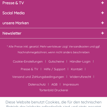
Presse & TV
Social Media
unsere Marken
Newsletter
* Alle Preise inkl. gesetzl. Mehrwertsteuer zzgl.
Versandkosten
und ggf.
Nachnahmegebühren, wenn nicht anders beschrieben
Cookie-Einstellungen
Gutscheine
Händler-Login
Presse & TV
Hilfe / Support
Kontakt
Versand und Zahlungsbedingungen
Widerrufsrecht
Datenschutz
AGB
Impressum
Tortenbild Druckerei
Diese Website benutzt Cookies, die für den technischen
Betrieb der Website erforderlich sind und stets gesetzt