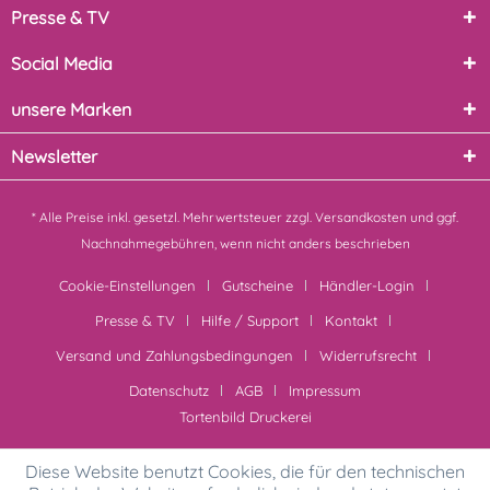
Presse & TV
Social Media
unsere Marken
Newsletter
* Alle Preise inkl. gesetzl. Mehrwertsteuer zzgl.
Versandkosten
und ggf.
Nachnahmegebühren, wenn nicht anders beschrieben
Cookie-Einstellungen
Gutscheine
Händler-Login
Presse & TV
Hilfe / Support
Kontakt
Versand und Zahlungsbedingungen
Widerrufsrecht
Datenschutz
AGB
Impressum
Tortenbild Druckerei
Diese Website benutzt Cookies, die für den technischen