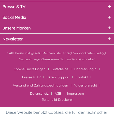
Presse & TV
Social Media
unsere Marken
Newsletter
* Alle Preise inkl. gesetzl. Mehrwertsteuer zzgl.
Versandkosten
und ggf.
Nachnahmegebühren, wenn nicht anders beschrieben
Cookie-Einstellungen
Gutscheine
Händler-Login
Presse & TV
Hilfe / Support
Kontakt
Versand und Zahlungsbedingungen
Widerrufsrecht
Datenschutz
AGB
Impressum
Tortenbild Druckerei
Diese Website benutzt Cookies, die für den technischen