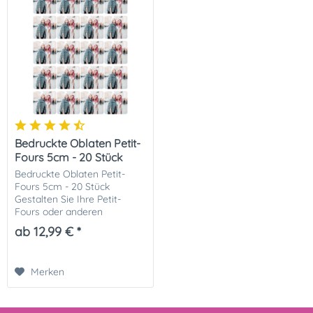
Bedruckte Oblaten Petit-
Fours 5cm - 20 Stück
Bedruckte Oblaten Petit-
Fours 5cm - 20 Stück
Gestalten Sie Ihre Petit-
Fours oder anderen
Leckereien mit individuell
ab 12,99 € *
bedruckten Oblaten in Petit
Fours Form. Diese spezielle
Form ist quadratisch und...
Merken