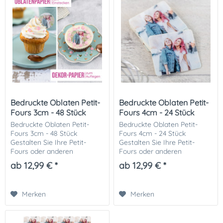
Bedruckte Oblaten Petit-
Bedruckte Oblaten Petit-
Fours 3cm - 48 Stück
Fours 4cm - 24 Stück
Bedruckte Oblaten Petit-
Bedruckte Oblaten Petit-
Fours 3cm - 48 Stück
Fours 4cm - 24 Stück
Gestalten Sie Ihre Petit-
Gestalten Sie Ihre Petit-
Fours oder anderen
Fours oder anderen
Leckereien mit individuell
Leckereien mit individuell
ab 12,99 € *
ab 12,99 € *
bedruckten Oblaten in Petit
bedruckten Oblaten in Petit
Fours Form. Diese spezielle
Fours Form. Diese spezielle
Form ist quadratisch und...
Form ist quadratisch und...
Merken
Merken