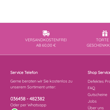
VERSANDKOSTENFREI
TORTE 
AB 60,00 €
GESCHENK
Service Telefon
Shop Servic
Gerne beraten wir Sie kostenlos zu
Defektes Pr
unserem Sortiment unter:
FAQ
Gutscheine
036458 - 482382
Jobs
Oder per Whatsapp
Über uns