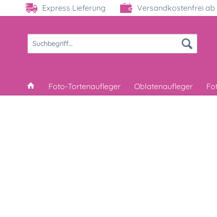
Express Lieferung
Versandkostenfrei ab 
Foto-Tortenaufleger
Oblatenaufleger
Fo