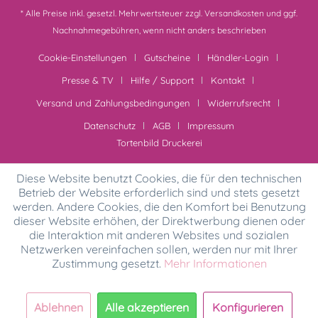
* Alle Preise inkl. gesetzl. Mehrwertsteuer zzgl.
Versandkosten
und ggf.
Nachnahmegebühren, wenn nicht anders beschrieben
Cookie-Einstellungen
Gutscheine
Händler-Login
Presse & TV
Hilfe / Support
Kontakt
Versand und Zahlungsbedingungen
Widerrufsrecht
Datenschutz
AGB
Impressum
Tortenbild Druckerei
Diese Website benutzt Cookies, die für den technischen
Betrieb der Website erforderlich sind und stets gesetzt
werden. Andere Cookies, die den Komfort bei Benutzung
dieser Website erhöhen, der Direktwerbung dienen oder
die Interaktion mit anderen Websites und sozialen
Netzwerken vereinfachen sollen, werden nur mit Ihrer
Zustimmung gesetzt.
Mehr Informationen
Ablehnen
Alle akzeptieren
Konfigurieren