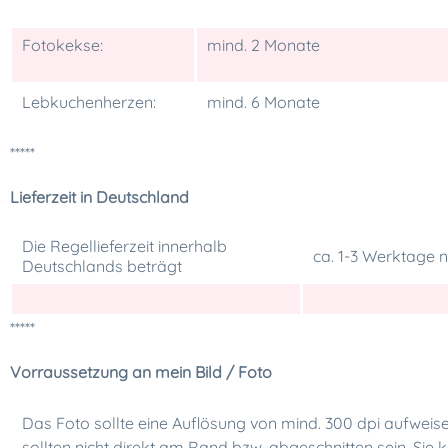
Fotokekse:
mind. 2 Monate
Lebkuchenherzen:
mind. 6 Monate
*****
Lieferzeit in Deutschland
Die Regellieferzeit innerhalb
ca. 1-3 Werktage
Deutschlands beträgt
*****
Vorraussetzung an mein Bild / Foto
Das Foto sollte eine Auflösung von mind. 300 dpi aufweis
sollten nicht direkt am Rand bzw. abgeschnitten sein. Sie 