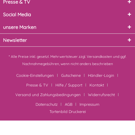
Presse & TV
Social Media
unsere Marken
Newsletter
* Alle Preise inkl. gesetzl. Mehrwertsteuer zzgl.
Versandkosten
und ggf.
Nachnahmegebühren, wenn nicht anders beschrieben
Cookie-Einstellungen
Gutscheine
Händler-Login
Presse & TV
Hilfe / Support
Kontakt
Versand und Zahlungsbedingungen
Widerrufsrecht
Datenschutz
AGB
Impressum
Tortenbild Druckerei