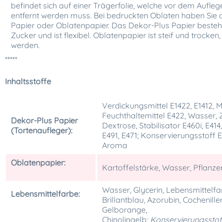
befindet sich auf einer Trägerfolie, welche vor dem Auflege
entfernt werden muss. Bei bedruckten Oblaten haben Sie 
Papier oder Oblatenpapier. Das Dekor-Plus Papier besteh
Zucker und ist flexibel. Oblatenpapier ist steif und trock
werden.
*****
Inhaltsstoffe
Verdickungsmittel E1422, E1412, M
Feuchthaltemittel E422, Wasser, 
Dekor-Plus Papier
Dextrose, Stabilisator E460i, E414
(Tortenaufleger):
E491, E471; Konservierungsstoff 
Aroma
Oblatenpapier:
Kartoffelstärke, Wasser, Pflanze
Wasser, Glycerin, Lebensmittelfar
Lebensmittelfarbe:
Brillantblau, Azorubin, Cochenille
Gelborange,
Chinolingelb;
Konservierungsstof