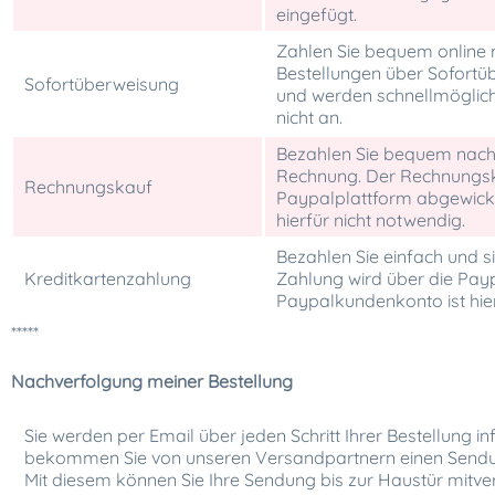
eingefügt.
Zahlen Sie bequem online 
Bestellungen über Sofortüb
Sofortüberweisung
und werden schnellmöglich
nicht an.
Bezahlen Sie bequem nach 
Rechnung. Der Rechnungsk
Rechnungskauf
Paypalplattform abgewicke
hierfür nicht notwendig.
Bezahlen Sie einfach und si
Kreditkartenzahlung
Zahlung wird über die Payp
Paypalkundenkonto ist hier
*****
Nachverfolgung meiner Bestellung
Sie werden per Email über jeden Schritt Ihrer Bestellung 
bekommen Sie von unseren Versandpartnern einen Sendu
Mit diesem können Sie Ihre Sendung bis zur Haustür mitve