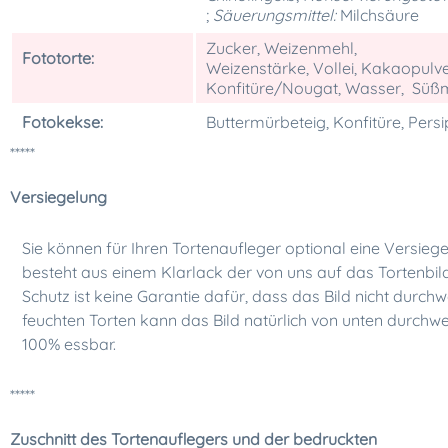
;
Säuerungsmittel:
Milchsäure
Zucker, Weizenmehl,
Fototorte:
Weizenstärke, Vollei, Kakaopulve
Konfitüre/Nougat, Wasser, Süß
Fotokekse:
Buttermürbeteig, Konfitüre, Pers
*****
Versiegelung
Sie können für Ihren Tortenaufleger optional eine Versiege
besteht aus einem Klarlack der von uns auf das Tortenbil
Schutz ist keine Garantie dafür, dass das Bild nicht durchw
feuchten Torten kann das Bild natürlich von unten durchwei
100% essbar.
*****
Zuschnitt des Tortenauflegers und der bedruckten