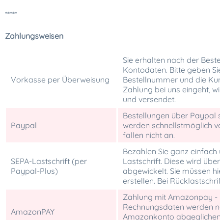
*****
Zahlungsweisen
Sie erhalten nach der Best
Kontodaten. Bitte geben Si
Vorkasse per Überweisung
Bestellnummer und die Ku
Zahlung bei uns eingeht, wi
und versendet.
Bestellungen über Paypal si
Paypal
werden schnellstmöglich 
fallen nicht an.
Bezahlen Sie ganz einfac
SEPA-Lastschrift (per
Lastschrift. Diese wird üb
Paypal-Plus)
abgewickelt. Sie müssen h
erstellen. Bei Rücklastschr
Zahlung mit Amazonpay - 
Rechnungsdaten werden n
AmazonPAY
Amazonkonto abgeglichen 