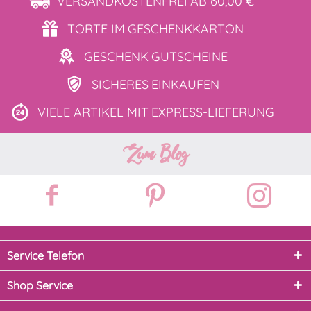
VERSANDKOSTENFREI
AB 60,00 €
TORTE IM
GESCHENKKARTON
GESCHENK
GUTSCHEINE
SICHERES
EINKAUFEN
VIELE ARTIKEL MIT
EXPRESS-LIEFERUNG
Zum Blog
Service Telefon
Shop Service