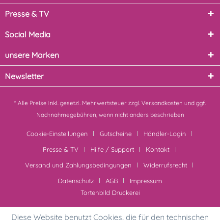
Presse & TV
Social Media
unsere Marken
Newsletter
* Alle Preise inkl. gesetzl. Mehrwertsteuer zzgl.
Versandkosten
und ggf.
Nachnahmegebühren, wenn nicht anders beschrieben
Cookie-Einstellungen
Gutscheine
Händler-Login
Presse & TV
Hilfe / Support
Kontakt
Versand und Zahlungsbedingungen
Widerrufsrecht
Datenschutz
AGB
Impressum
Tortenbild Druckerei
Diese Website benutzt Cookies, die für den technischen